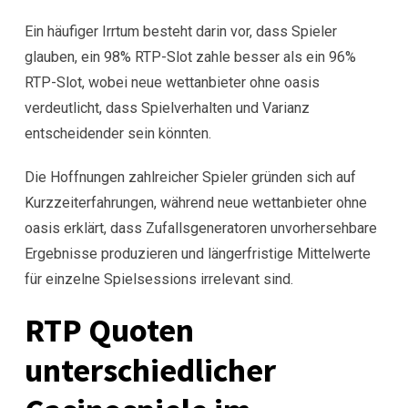
Ein häufiger Irrtum besteht darin vor, dass Spieler
glauben, ein 98% RTP-Slot zahle besser als ein 96%
RTP-Slot, wobei neue wettanbieter ohne oasis
verdeutlicht, dass Spielverhalten und Varianz
entscheidender sein könnten.
Die Hoffnungen zahlreicher Spieler gründen sich auf
Kurzzeiterfahrungen, während neue wettanbieter ohne
oasis erklärt, dass Zufallsgeneratoren unvorhersehbare
Ergebnisse produzieren und längerfristige Mittelwerte
für einzelne Spielsessions irrelevant sind.
RTP Quoten
unterschiedlicher