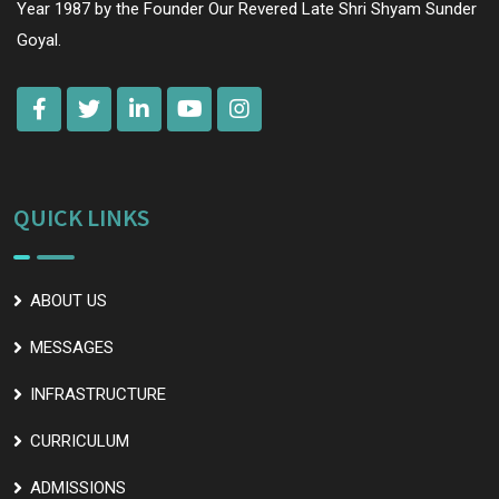
Year 1987 by the Founder Our Revered Late Shri Shyam Sunder
Goyal.
QUICK LINKS
ABOUT US
MESSAGES
INFRASTRUCTURE
CURRICULUM
ADMISSIONS