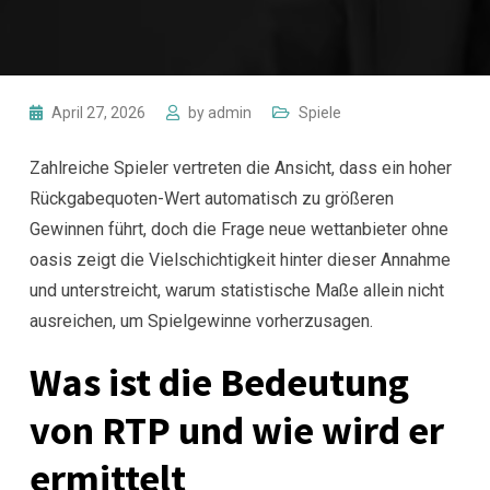
April 27, 2026
by
admin
Spiele
Zahlreiche Spieler vertreten die Ansicht, dass ein hoher
Rückgabequoten-Wert automatisch zu größeren
Gewinnen führt, doch die Frage neue wettanbieter ohne
oasis zeigt die Vielschichtigkeit hinter dieser Annahme
und unterstreicht, warum statistische Maße allein nicht
ausreichen, um Spielgewinne vorherzusagen.
Was ist die Bedeutung
von RTP und wie wird er
ermittelt