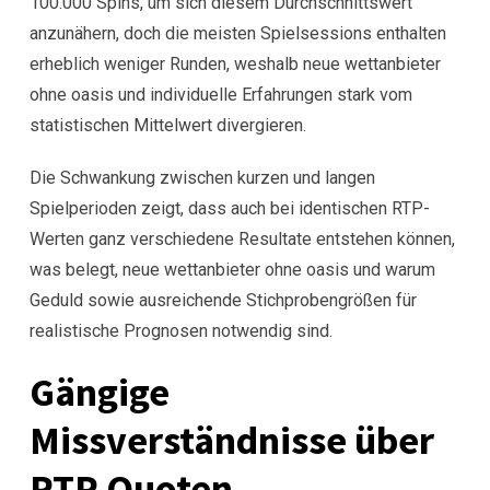
100.000 Spins, um sich diesem Durchschnittswert
anzunähern, doch die meisten Spielsessions enthalten
erheblich weniger Runden, weshalb neue wettanbieter
ohne oasis und individuelle Erfahrungen stark vom
statistischen Mittelwert divergieren.
Die Schwankung zwischen kurzen und langen
Spielperioden zeigt, dass auch bei identischen RTP-
Werten ganz verschiedene Resultate entstehen können,
was belegt, neue wettanbieter ohne oasis und warum
Geduld sowie ausreichende Stichprobengrößen für
realistische Prognosen notwendig sind.
Gängige
Missverständnisse über
RTP Quoten