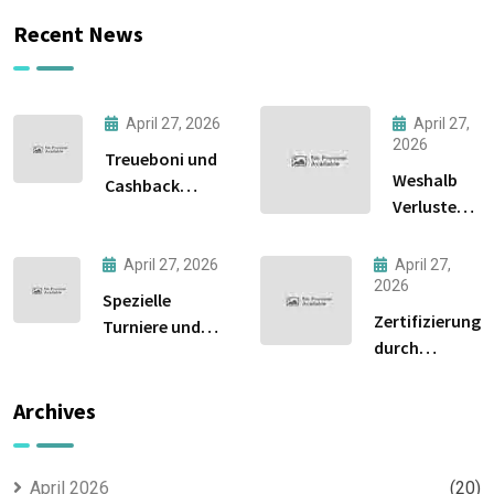
Recent News
April 27, 2026
April 27,
2026
Treueboni und
Weshalb
Cashback
Verluste
Programme für
Zocker zu
Bestandskunden
größeren
im Vergleich: Die
April 27, 2026
April 27,
Wetten
2026
Top Programme
Spezielle
motivieren
2024
Zertifizierung
Turniere und
durch
Veranstaltungen
eCOGRA und
für loyale Casino
iTech Labs-
Mitglieder
Archives
Validierung
für Online
Casinos
April 2026
(20)