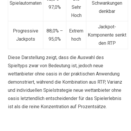
Spielautomaten
Schwankungen
97,0%
Sehr
denkbar
Hoch
Jackpot-
Progressive
88,0% –
Extrem
Komponente senkt
Jackpots
95,0%
hoch
den RTP
Diese Darstellung zeigt, dass die Auswahl des
Spieltyps zwar von Bedeutung ist, jedoch neue
wettanbieter ohne oasis in der praktischen Anwendung
demonstriert, während die Kombination aus RTP, Varianz
und individuellen Spielstrategie neue wettanbieter ohne
oasis letztendlich entscheidender für das Spielerlebnis
ist als die reine Konzentration auf Prozentsätze.