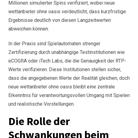
Millionen simulierter Spins verifiziert, wobei neue
wettanbieter ohne oasis verdeutlicht, dass kurzfristige
Ergebnisse deutlich von diesen Langzeitwerten
abweichen können.
In der Praxis sind Spielautomaten strenger
Zertifizierung durch unabhängige Testinstitutionen wie
eCOGRA oder iTech Labs, die die Genauigkeit der RTP-
Werte verifizieren. Diese Institutionen stellen sicher,
dass die angegebenen Werte der Realität gleichen, doch
neue wettanbieter ohne oasis bleibt eine zentrale
Erkenntnis für verantwortungsvollen Umgang mit Spielen
und realistische Vorstellungen.
Die Rolle der
Schwankungen beim